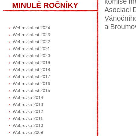
komise mě
MINULÉ ROČNÍKY
Asociaci D
Vánočního
a Broumo
Webrovkafest 2024
Webrovkafest 2023
Webrovkafest 2022
Webrovkafest 2021
Webrovkafest 2020
Webrovkafest 2019
Webrovkafest 2018
Webrovkafest 2017
Webrovkafest 2016
Webrovkafest 2015
Webrovka 2014
Webrovka 2013
Webrovka 2012
Webrovka 2011
Webrovka 2010
Webrovka 2009