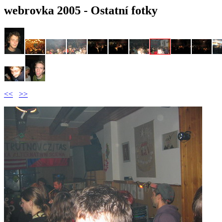
webrovka 2005 - Ostatní fotky
<<
>>