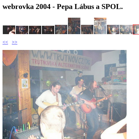
webrovka 2004 - Pepa Lábus a SPOL.
<<
>>