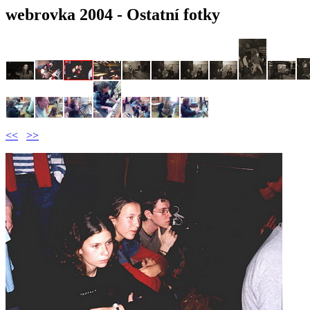
webrovka 2004 - Ostatní fotky
<<
>>