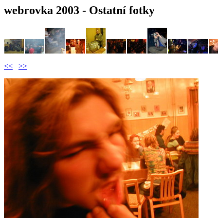
webrovka 2003 - Ostatní fotky
<<
>>