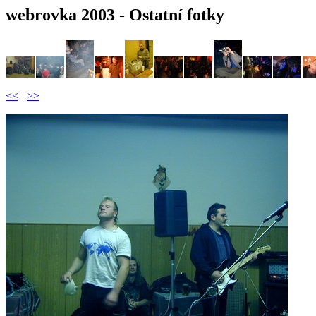
webrovka 2003 - Ostatní fotky
<<
>>